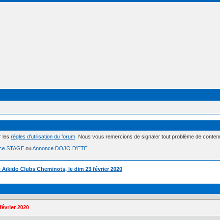
r les
règles d'utilisation du forum
. Nous vous remercions de signaler tout problème de conte
ce STAGE
ou
Annonce DOJO D'ETE
.
 Aïkido Clubs Cheminots, le dim 23 février 2020
février 2020