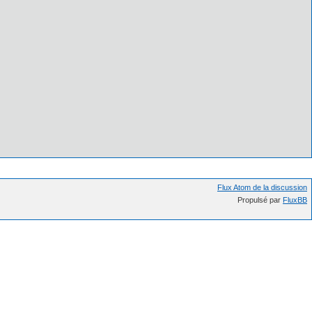
Flux Atom de la discussion
Propulsé par
FluxBB