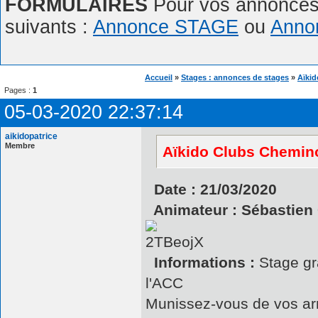
FORMULAIRES
Pour vos annonces,
suivants :
Annonce STAGE
ou
Anno
Accueil
»
Stages : annonces de stages
»
Aïkid
Pages :
1
05-03-2020 22:37:14
aikidopatrice
Membre
Aïkido Clubs Chemino
Date : 21/03/2020
Animateur : Sébastien 
Informations :
Stage gra
l'ACC
Munissez-vous de vos a