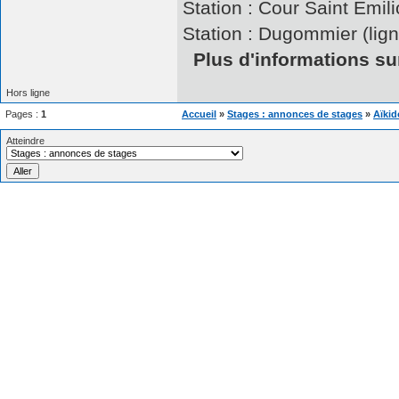
Station : Cour Saint Emili
Station : Dugommier (lign
Plus d'informations sur
Hors ligne
Pages :
1
Accueil
»
Stages : annonces de stages
»
Aïkid
Atteindre