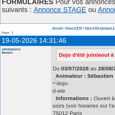
FORMULAIRES
Pour vos annonces,
suivants :
Annonce STAGE
ou
Anno
Accueil
»
Dojos d'ETE
»
Dojo d'été juin/aout à
Pages :
1
19-05-2026 14:31:46
aikidopatrice
Membre
Dojo d'été juin/aout 
Du
03/07/2026
au
28/08/
Animateur : Sébastien 
Informations :
Ouvert à 
soirs (voir horaires sur l
75012 Paris