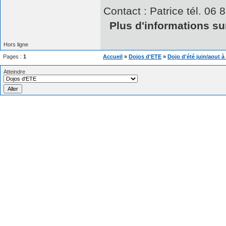
Contact : Patrice tél. 06 
Plus d'informations sur
Hors ligne
Pages :
1
Accueil
»
Dojos d'ETE
»
Dojo d'été juin/aout à
Atteindre