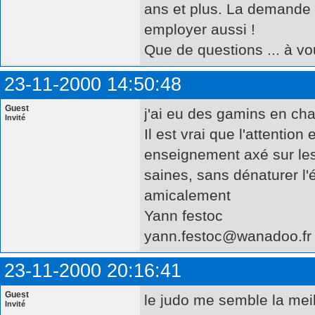
ans et plus. La demande es
employer aussi !
Que de questions ... à vo
23-11-2000 14:50:48
Guest
j'ai eu des gamins en ch
Invité
Il est vrai que l'attentio
enseignement axé sur les
saines, sans dénaturer l'é
amicalement
Yann festoc
yann.festoc@wanadoo.fr
23-11-2000 20:16:41
Guest
le judo me semble la meill
Invité