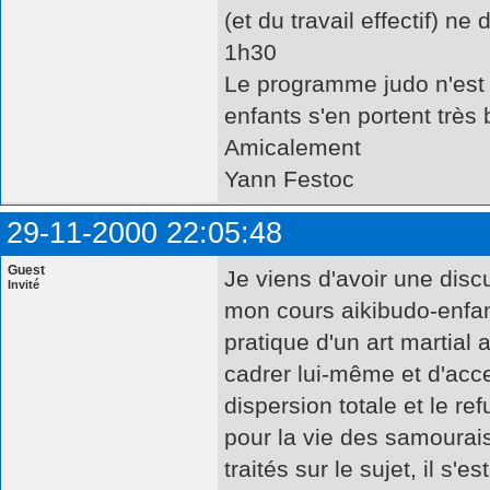
(et du travail effectif) 
1h30
Le programme judo n'est p
enfants s'en portent très 
Amicalement
Yann Festoc
29-11-2000 22:05:48
Guest
Je viens d'avoir une disc
Invité
mon cours aikibudo-enfant
pratique d'un art martial
cadrer lui-même et d'acce
dispersion totale et le ref
pour la vie des samourais 
traités sur le sujet, il s'