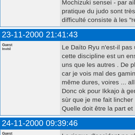
Mochizuki sensei - par ai
pratique du judo sont très d
difficulté consiste à les "
23-11-2000 21:41:43
Guest
Le Daïto Ryu n'est-il pas
Invité
cette discipline est un e
uns que les autres . De pl
car je vois mal des gami
même dures, voires ... all
Donc ok pour Ikkajo à gen
sùr que je me fait linche
Quelle doit être la part e
24-11-2000 09:39:46
Guest