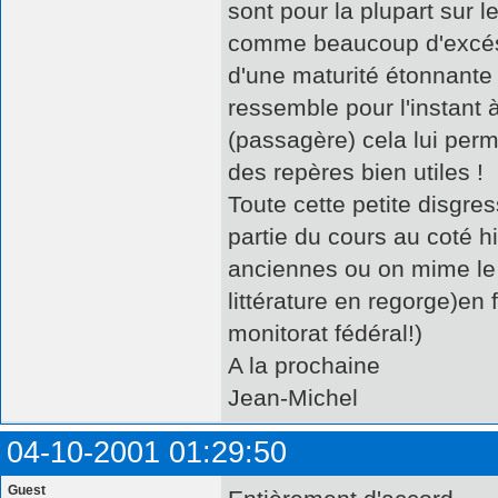
sont pour la plupart sur l
comme beaucoup d'excés, 
d'une maturité étonnante
ressemble pour l'instant
(passagère) cela lui per
des repères bien utiles !
Toute cette petite disgre
partie du cours au coté h
anciennes ou on mime le 
littérature en regorge)en
monitorat fédéral!)
A la prochaine
Jean-Michel
04-10-2001 01:29:50
Guest