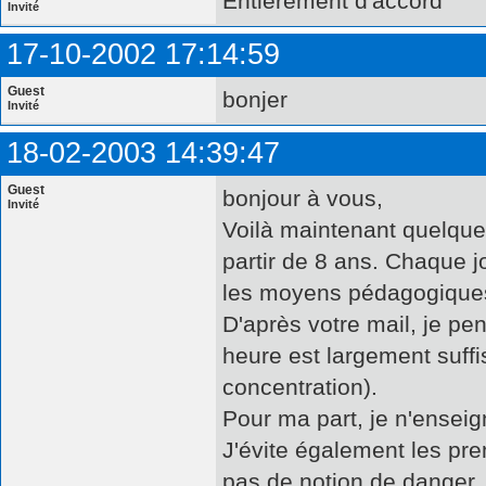
Entièrement d'accord
Invité
17-10-2002 17:14:59
Guest
bonjer
Invité
18-02-2003 14:39:47
Guest
bonjour à vous,
Invité
Voilà maintenant quelque
partir de 8 ans. Chaque j
les moyens pédagogiques
D'après votre mail, je p
heure est largement suff
concentration).
Pour ma part, je n'enseig
J'évite également les pre
pas de notion de danger...