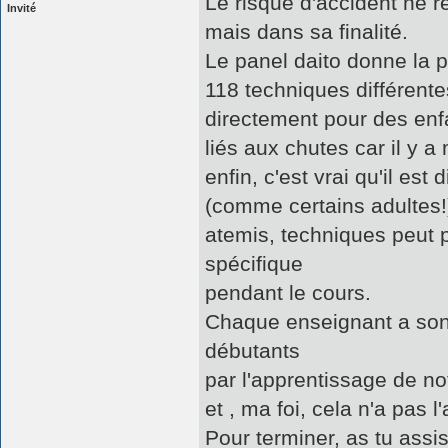
Le risque d'accident ne 
Invité
mais dans sa finalité.
Le panel daito donne la p
118 techniques différent
directement pour des enf
liés aux chutes car il y 
enfin, c'est vrai qu'il es
(comme certains adultes!)
atemis, techniques peut p
spécifique
pendant le cours.
Chaque enseignant a son f
débutants
par l'apprentissage de no
et , ma foi, cela n'a pas l'
Pour terminer, as tu assi