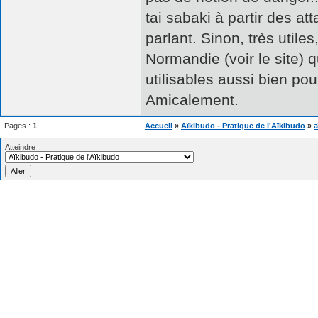
tai sabaki à partir des a
parlant. Sinon, très utile
Normandie (voir le site) 
utilisables aussi bien pou
Amicalement.
Pages :
1
Accueil
»
Aïkibudo - Pratique de l'Aïkibudo
»
a
Atteindre