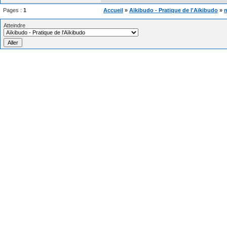
Pages :
1
Accueil
»
Aïkibudo - Pratique de l'Aïkibudo
»
n
Atteindre