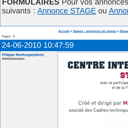
FORMULAIRES
Pour vos annonces,
suivants :
Annonce STAGE
ou
Anno
Accueil
»
Stages : annonces de stages
»
Stage
Pages :
1
24-06-2010 10:47:59
Philippe Monfouga(admin)
Administrateur