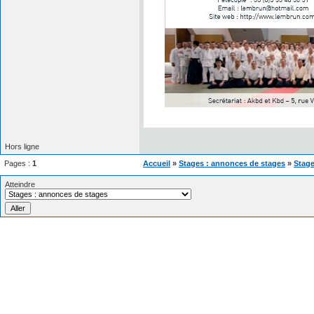
Hors ligne
Pages :
1
Accueil
»
Stages : annonces de stages
»
Stage
Atteindre