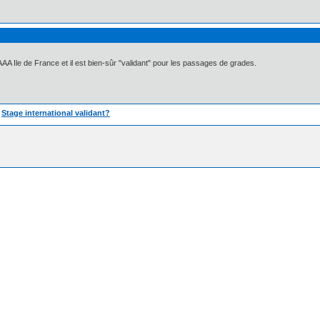
AAA Ile de France et il est bien-sûr "validant" pour les passages de grades.
»
Stage international validant?