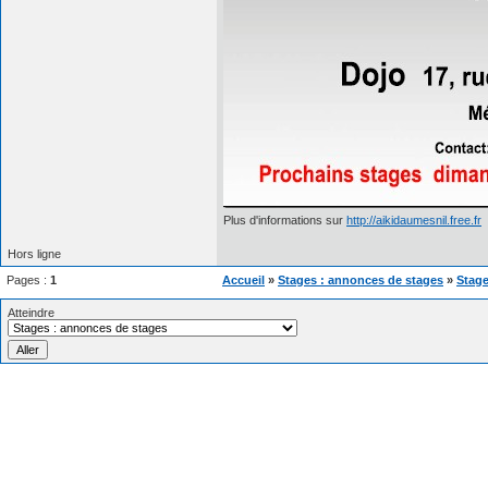
Plus d'informations sur
http://aikidaumesnil.free.fr
Hors ligne
Pages :
1
Accueil
»
Stages : annonces de stages
»
Stage
Atteindre