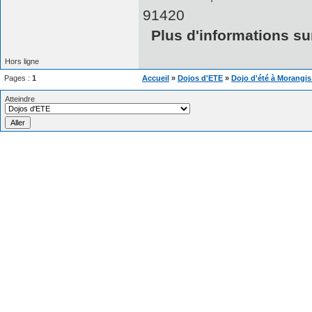
91420
Plus d'informations sur
Hors ligne
Pages :
1
Accueil
»
Dojos d'ETE
»
Dojo d'été à Morangis
Atteindre