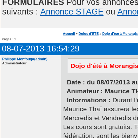
FORMULAIRES
Pour vos annonces,
suivants :
Annonce STAGE
ou
Anno
Accueil
»
Dojos d'ETE
»
Dojo d'été à Morangis
Pages :
1
08-07-2013 16:54:29
Philippe Monfouga(admin)
Administrateur
Dojo d'été à Morangi
Date : du 08/07/2013 au
Animateur : Maurice T
Informations :
Durant l'
Maurice Thaï assurera les
Mercredis et Vendredis d
Les cours sont gratuits. T
fédération, sont les bien