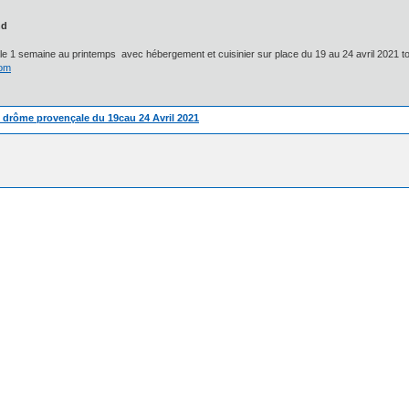
nd
1 semaine au printemps avec hébergement et cuisinier sur place du 19 au 24 avril 2021 tous 
com
 drôme provençale du 19cau 24 Avril 2021