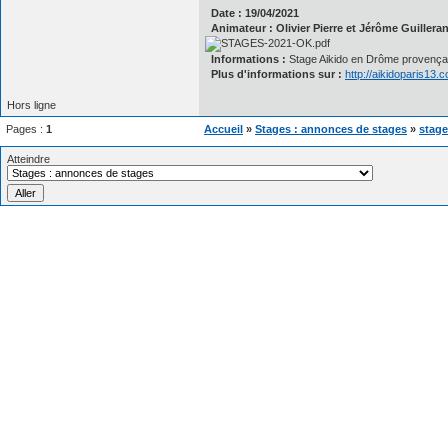
Date : 19/04/2021
Animateur : Olivier Pierre et Jérôme Guillera
Informations :
Stage Aikido en Drôme provençale 
Plus d'informations sur :
http://aikidoparis13.
Hors ligne
Pages :
1
Accueil
»
Stages : annonces de stages
»
stage
Atteindre