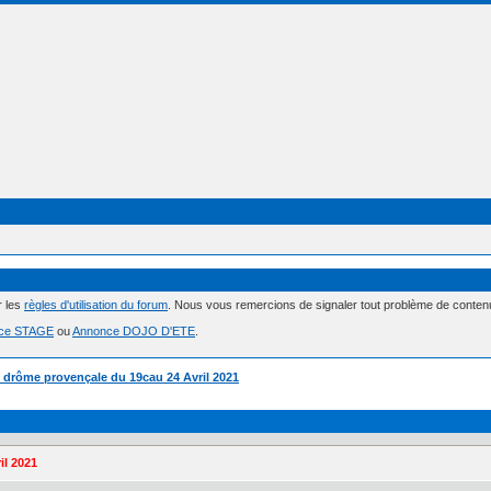
r les
règles d'utilisation du forum
. Nous vous remercions de signaler tout problème de conte
ce STAGE
ou
Annonce DOJO D'ETE
.
 drôme provençale du 19cau 24 Avril 2021
il 2021