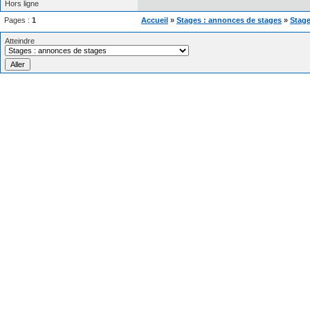
Hors ligne
Pages :
1
Accueil
»
Stages : annonces de stages
»
Stage
Atteindre