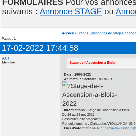
FORMULAIRES
Pour vos annonces,
suivants :
Annonce STAGE
ou
Anno
Accueil
»
Stages : annonces de stages
»
Stage
Pages :
1
17-02-2022 17:44:58
ACT
Membre
Stage de l'Ascension à Blois
Date : 26/05/2022
Animateur : Bernard PALMIER
Informations :
Stage de l'Ascension à Blois
Du 26 au 29 mai 2022
Possibilités d'hébergement
Renseignements : Christophe AROULANDA 06 09
Plus d'informations sur :
http://www.aikido-pa