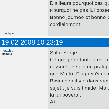
D'ailleurs pourquoi ces q
Pourquoi ne pas lui poser
Bonne journée et bonne pr
cordialement
Hors ligne
19-02-2008 10:23:19
hetzelst
Salut Serge,
Membre
Ce que je redoutais est ar
rassure, je suis un pratiq
que Maitre Floquet étais 
Besançon il y a deux se
sujet : je suis timide. Ma
la lui poserai.
A+