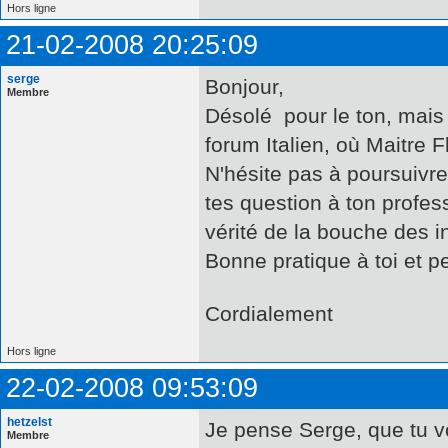
Hors ligne
21-02-2008 20:25:09
serge
Bonjour,
Membre
Désolé pour le ton, mai
forum Italien, où Maitre F
N'hésite pas à poursuivr
tes question à ton profess
vérité de la bouche des in
Bonne pratique à toi et pe
Cordialement
Hors ligne
22-02-2008 09:53:09
hetzelst
Je pense Serge, que tu vo
Membre