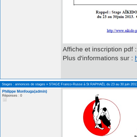
Affiche et inscription pdf 
Plus d'informations sur :
Stages : annonces de stages
»
STAGE Franco-Russe à St RAPHAËL du 23 au 30 juin 201
Philippe Monfouga(admin)
Réponses : 0