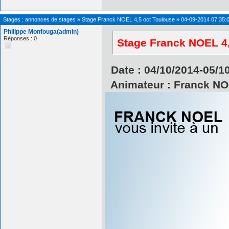
Stages : annonces de stages
»
Stage Franck NOEL 4,5 oct Toulouse
»
04-09-2014 07:35:
Philippe Monfouga(admin)
Réponses : 0
Stage Franck NOEL 4,
Date : 04/10/2014-05/1
Animateur : Franck N