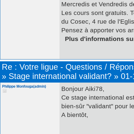
Mercredis et Vendredis d
Les cours sont gratuits. 
du Cosec, 4 rue de l'Egl
Pensez à apporter vos a
Plus d'informations sur
Re :
Votre ligue - Questions / Répo
»
Stage international validant?
»
01-
Philippe Monfouga(admin)
Bonjour Aiki78,
Ce stage international est
bien-sûr "validant" pour 
A bientôt,