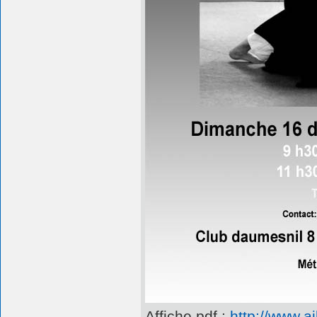
Affiche pdf :
http://www.a