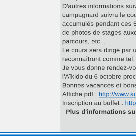
D'autres informations su
campagnard suivra le cou
accumulés pendant ces 50
de photos de stages auxqu
parcours, etc...
Le cours sera dirigé par 
reconnaîtront comme tel.
Je vous donne rendez-vou
l'Aïkido du 6 octobre pro
Bonnes vacances et bons
Affiche pdf :
http://www.a
Inscription au buffet :
htt
Plus d'informations sur