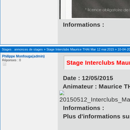
Informations :
Stages : annonces de stages
»
Stage Interclubs Maurice THAï Mar 12 mai 2015
»
10-04-20
Philippe Monfouga(admin)
Réponses : 0
Stage Interclubs Mau
Date : 12/05/2015
Animateur : Maurice T
Informations :
Plus d'informations sur