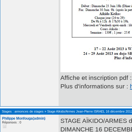
Affiche et inscription pdf 
Plus d'informations sur :
Stages : annonces de stages
»
Stage Aïkido/Armes Jean-Pierre ISRAEL 16 décembre 201
Philippe Monfouga(admin)
STAGE AÏKIDO/ARMES dir
Réponses : 0
DIMANCHE 16 DECEMBRE